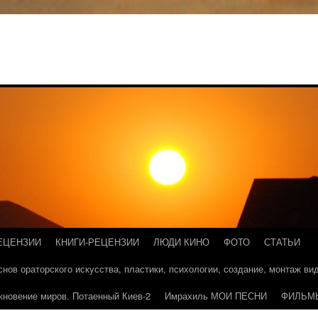
ЕЦЕНЗИИ
КНИГИ-РЕЦЕНЗИИ
ЛЮДИ КИНО
ФОТО
СТАТЬИ
основ ораторского искусства, пластики, психологии, создание, монтаж в
кновение миров. Потаенный Киев-2
Имрахиль МОИ ПЕСНИ
ФИЛЬМ