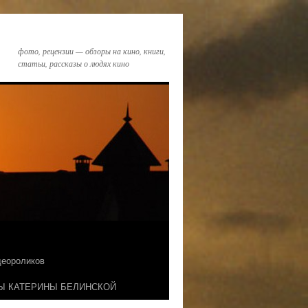
фото, рецензии — обзоры на кино, книги,
статьи, рассказы о людях кино
идеороликов
Ы КАТЕРИНЫ БЕЛИНСКОЙ