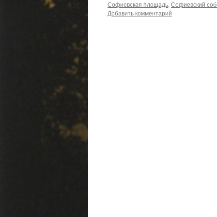
Софиевская площадь
,
Софиевский соб
Добавить комментарий