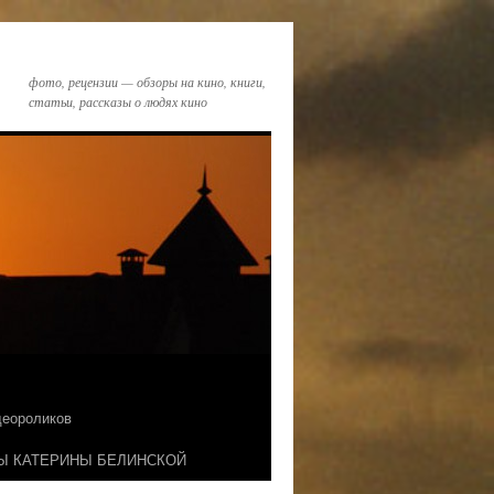
фото, рецензии — обзоры на кино, книги,
статьи, рассказы о людях кино
идеороликов
Ы КАТЕРИНЫ БЕЛИНСКОЙ