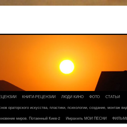
ЕЦЕНЗИИ
КНИГИ-РЕЦЕНЗИИ
ЛЮДИ КИНО
ФОТО
СТАТЬИ
основ ораторского искусства, пластики, психологии, создание, монтаж в
кновение миров. Потаенный Киев-2
Имрахиль МОИ ПЕСНИ
ФИЛЬМ