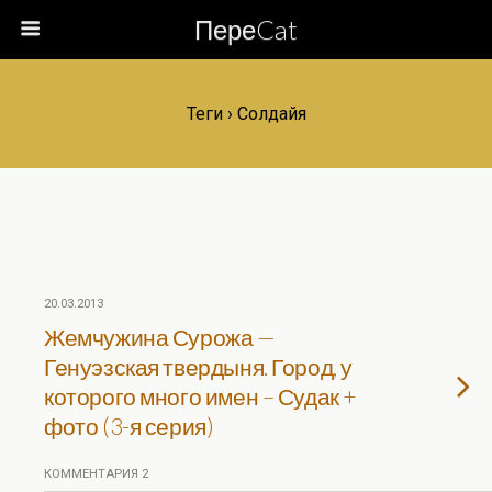
ПереCat
Теги › Солдайя
20.03.2013
Жемчужина Сурожа —
Генуэзская твердыня. Город, у
которого много имен – Судак +
фото (3-я серия)
КОММЕНТАРИЯ 2