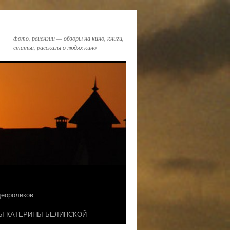
фото, рецензии — обзоры на кино, книги,
статьи, рассказы о людях кино
идеороликов
Ы КАТЕРИНЫ БЕЛИНСКОЙ