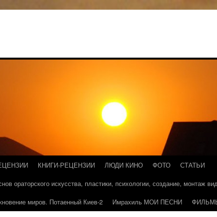
ЕЦЕНЗИИ
КНИГИ-РЕЦЕНЗИИ
ЛЮДИ КИНО
ФОТО
СТАТЬИ
основ ораторского искусства, пластики, психологии, создание, монтаж в
кновение миров. Потаенный Киев-2
Имрахиль МОИ ПЕСНИ
ФИЛЬМ