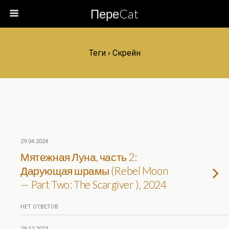
ПереCat
Теги › Скрейн
29.04.2024
Мятежная Луна, часть 2:
Дарующая шрамы (Rebel Moon
— Part Two: The Scargiver ), 2024
НЕТ ОТВЕТОВ
29.12.2023