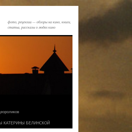
фото, рецензии — обзоры на кино, книги,
статьи, рассказы о людях кино
идеороликов
Ы КАТЕРИНЫ БЕЛИНСКОЙ