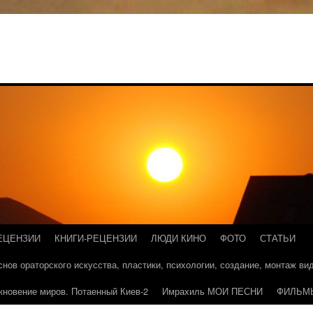
ЕЦЕНЗИИ
КНИГИ-РЕЦЕНЗИИ
ЛЮДИ КИНО
ФОТО
СТАТЬИ
основ ораторского искусства, пластики, психологии, создание, монтаж в
кновение миров. Потаенный Киев-2
Имрахиль МОИ ПЕСНИ
ФИЛЬМ