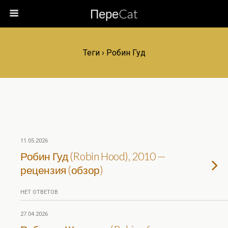
ПереCat
Теги › Робин Гуд
11.05.2026
Робин Гуд (Robin Hood), 2010 —
рецензия (обзор)
НЕТ ОТВЕТОВ
27.04.2026