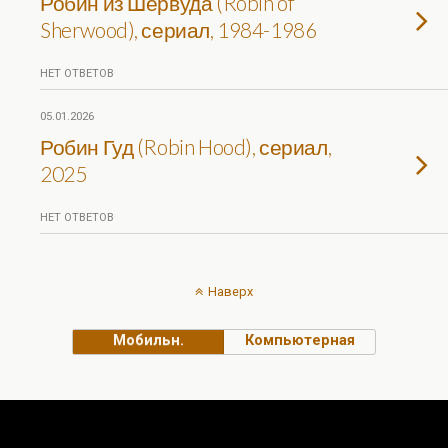
Робин из Шервуда (Robin of
Sherwood), сериал, 1984-1986
НЕТ ОТВЕТОВ
05.01.2026
Робин Гуд (Robin Hood), сериал,
2025
НЕТ ОТВЕТОВ
Наверх
Мобильн.
Компьютерная