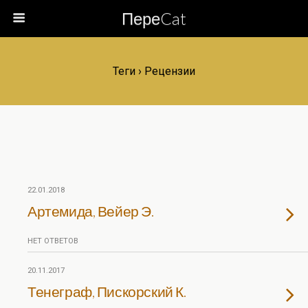
ПереCat
Теги › Рецензии
22.01.2018
Артемида, Вейер Э.
НЕТ ОТВЕТОВ
20.11.2017
Тенеграф, Пискорский К.