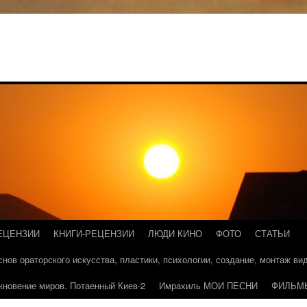
ЕЦЕНЗИИ
КНИГИ-РЕЦЕНЗИИ
ЛЮДИ КИНО
ФОТО
СТАТЬИ
основ ораторского искусства, пластики, психологии, создание, монтаж в
кновение миров. Потаенный Киев-2
Имрахиль МОИ ПЕСНИ
ФИЛЬМ