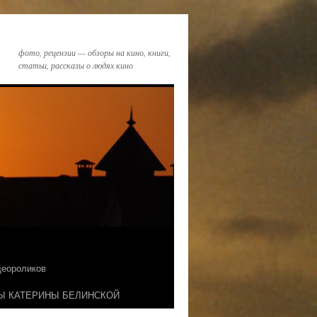
фото, рецензии — обзоры на кино, книги,
статьи, рассказы о людях кино
идеороликов
Ы КАТЕРИНЫ БЕЛИНСКОЙ