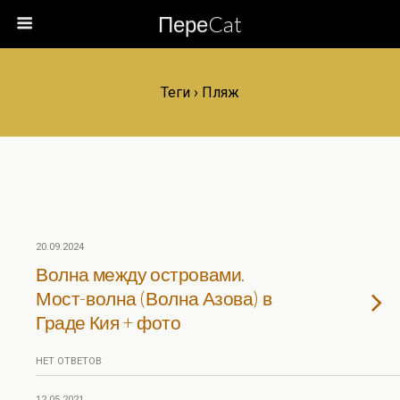
ПереCat
Теги › Пляж
20.09.2024
Волна между островами.
Мост-волна (Волна Азова) в
Граде Кия + фото
НЕТ ОТВЕТОВ
12.05.2021