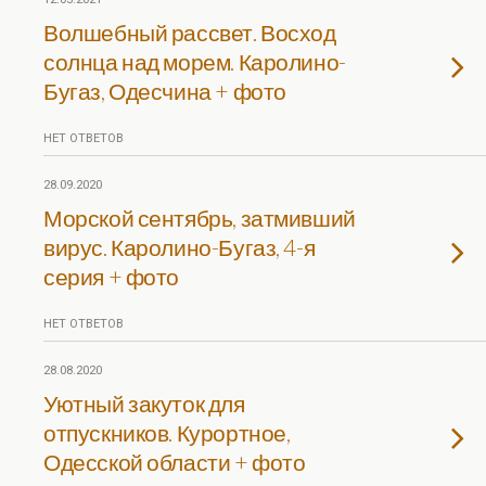
Волшебный рассвет. Восход
солнца над морем. Каролино-
Бугаз, Одесчина + фото
НЕТ ОТВЕТОВ
28.09.2020
Морской сентябрь, затмивший
вирус. Каролино-Бугаз, 4-я
серия + фото
НЕТ ОТВЕТОВ
28.08.2020
Уютный закуток для
отпускников. Курортное,
Одесской области + фото