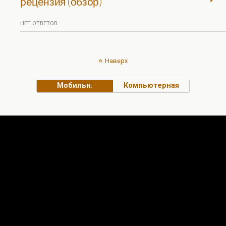
рецензия (обзор)
НЕТ ОТВЕТОВ
Наверх
Мобильн.
Компьютерная