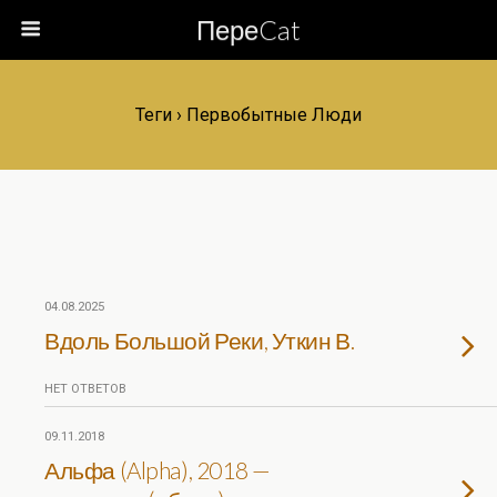
ПереCat
Теги › Первобытные Люди
04.08.2025
Вдоль Большой Реки, Уткин В.
НЕТ ОТВЕТОВ
09.11.2018
Альфа (Alpha), 2018 —