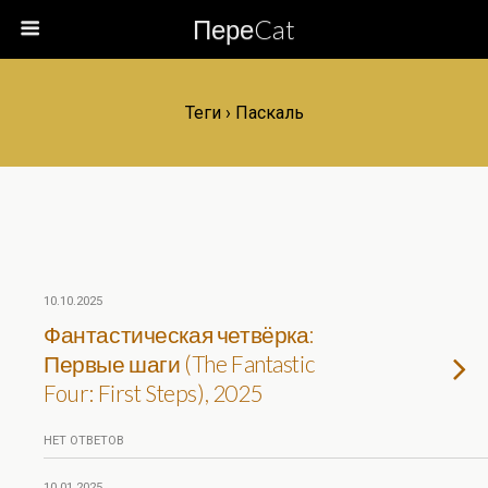
ПереCat
Теги › Паскаль
10.10.2025
Фантастическая четвёрка:
Первые шаги (The Fantastic
Four: First Steps), 2025
НЕТ ОТВЕТОВ
10.01.2025