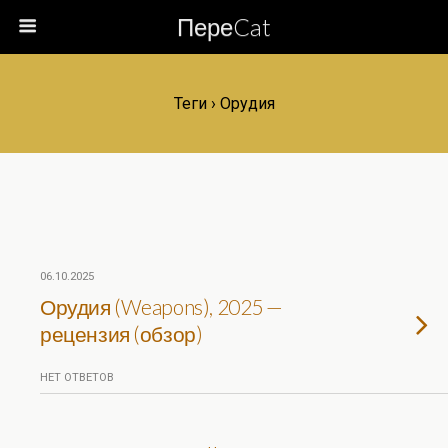
ПереCat
Теги › Орудия
06.10.2025
Орудия (Weapons), 2025 —
рецензия (обзор)
НЕТ ОТВЕТОВ