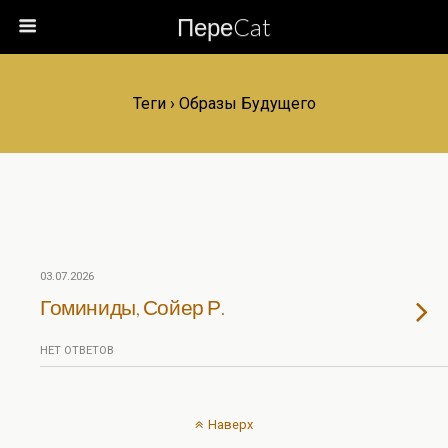
ПереCat
Теги › Образы Будущего
03.07.2026
Гоминиды, Сойер Р.
НЕТ ОТВЕТОВ
Наверх