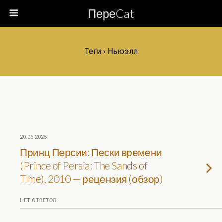
ПереCat
Теги › Ньюэлл
20.06.2025
Принц Персии: Пески времени
(Prince of Persia: The Sands of
Time), 2010 — рецензия (обзор)
НЕТ ОТВЕТОВ