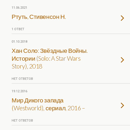
11.06.2021
Ртуть, Стивенсон Н.
1 ОТВЕТ
01.10.2018
Хан Соло: Звёздные Войны.
Истории (Solo: A Star Wars
Story), 2018
НЕТ ОТВЕТОВ
19.12.2016
Мир Дикого запада
(Westworld), сериал, 2016 –
НЕТ ОТВЕТОВ