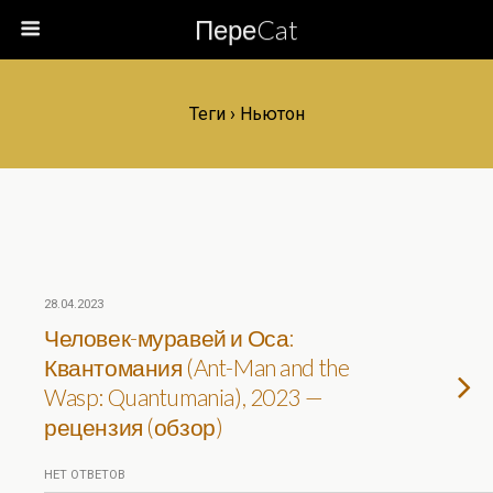
ПереCat
Теги › Ньютон
28.04.2023
Человек-муравей и Оса:
Квантомания (Ant-Man and the
Wasp: Quantumania), 2023 —
рецензия (обзор)
НЕТ ОТВЕТОВ