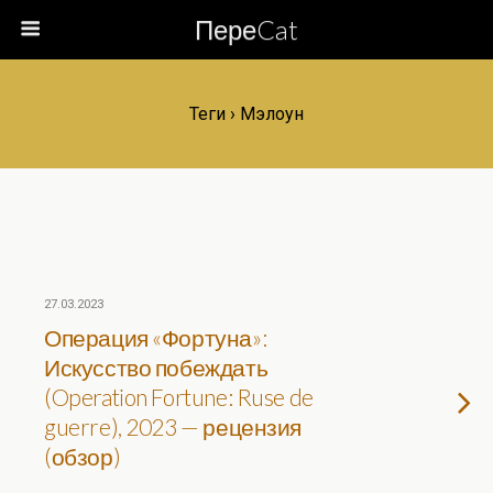
ПереCat
Теги › Мэлоун
27.03.2023
Операция «Фортуна»:
Искусство побеждать
(Operation Fortune: Ruse de
guerre), 2023 — рецензия
(обзор)