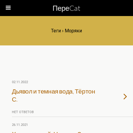
ПереCat
Теги › Моряки
02.11.2022
Дьявол и темная вода, Тёртон
С.
НЕТ ОТВЕТОВ
26.11.2021