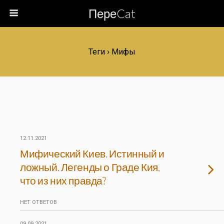
ПереCat
Теги › Мифы
12.11.2021
Мифический Киев. Истинный и
ложный. Легенды о Граде Кия,
что из них правда?
НЕТ ОТВЕТОВ
09.09.2021