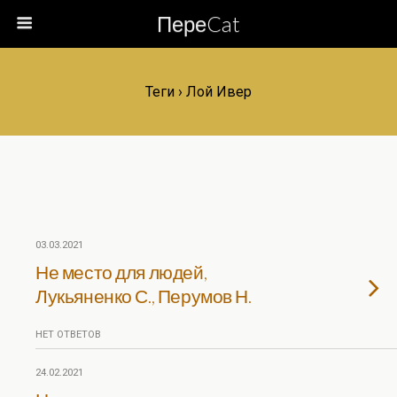
ПереCat
Теги › Лой Ивер
03.03.2021
Не место для людей,
Лукьяненко С., Перумов Н.
НЕТ ОТВЕТОВ
24.02.2021