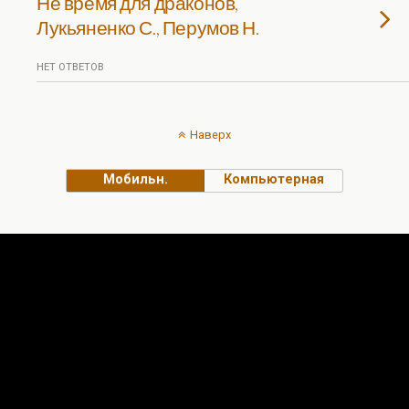
Не время для драконов,
Лукьяненко С., Перумов Н.
НЕТ ОТВЕТОВ
Наверх
Мобильн.
Компьютерная