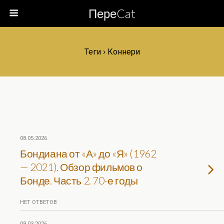
ПереCat
Теги › Коннери
08.05.2026
Бондиана от «А» до «Я» (1962
— 2021). Обзор фильмов о
Бонде. Часть 2. 70-е годы
НЕТ ОТВЕТОВ
09.03.2026