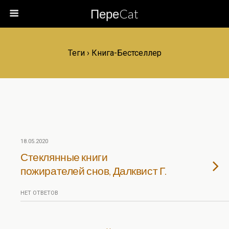
ПереCat
Теги › Книга-Бестселлер
18.05.2020
Стеклянные книги
пожирателей снов, Далквист Г.
НЕТ ОТВЕТОВ