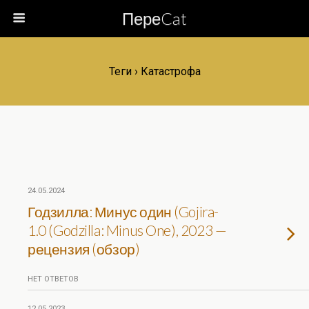
ПереCat
Теги › Катастрофа
24.05.2024
Годзилла: Минус один (Gojira-
1.0 (Godzilla: Minus One), 2023 —
рецензия (обзор)
НЕТ ОТВЕТОВ
12.05.2023