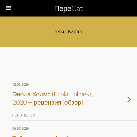
ПереCat
Теги › Картер
12.06.2026
Энола Холмс (Enola Holmes),
2020 — рецензия (обзор)
НЕТ ОТВЕТОВ
06.02.2026