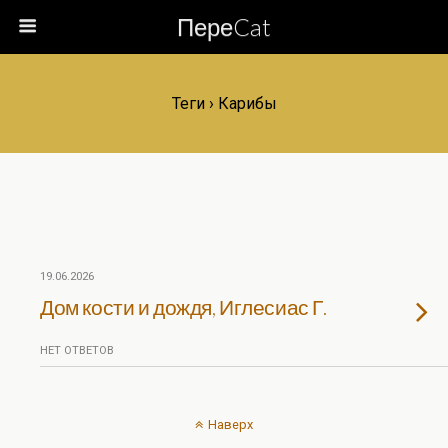
ПереCat
Теги › Карибы
19.06.2026
Дом кости и дождя, Иглесиас Г.
НЕТ ОТВЕТОВ
Наверх