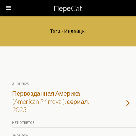
ПереCat
Теги › Индейцы
31.01.2025
Первозданная Америка
(American Primeval), сериал,
2025
НЕТ ОТВЕТОВ
26.01.2024