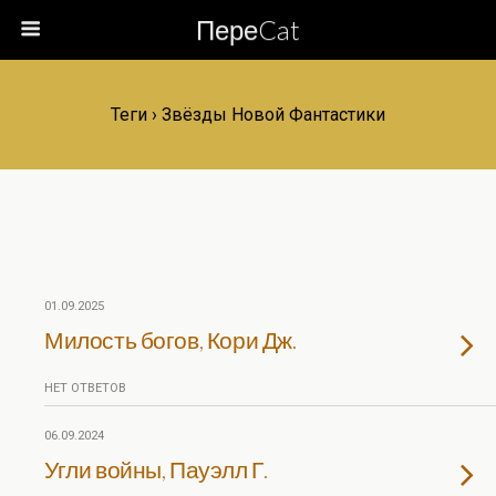
ПереCat
Теги › Звёзды Новой Фантастики
01.09.2025
Милость богов, Кори Дж.
НЕТ ОТВЕТОВ
06.09.2024
Угли войны, Пауэлл Г.