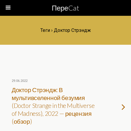
ПереCat
Теги › Доктор Стрэндж
29.06.2022
Доктор Стрэндж: В
мультивселенной безумия
(Doctor Strange in the Multiverse
of Madness), 2022 — рецензия
(обзор)