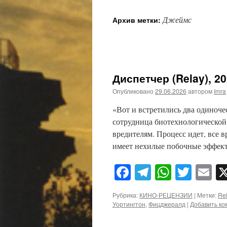
Джеймс
Архив метки:
Диспетчер (Relay), 2
Опубликовано
29.06.2026
автором
Imra
«Вот и встретились два одиноче
сотрудница биотехнологической
вредителям. Процесс идет, все в
имеет нехилые побочные эффект
Facebook
Telegram
WhatsA
Twitt
E
Рубрика:
КИНО-РЕЦЕНЗИИ
|
Метки:
Re
Уортингтон
,
Фицджералд
|
Добавить к