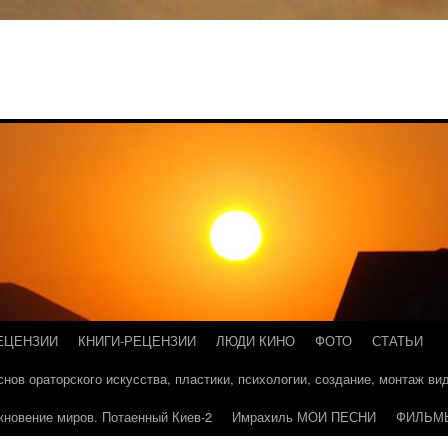
ЕЦЕНЗИИ
КНИГИ-РЕЦЕНЗИИ
ЛЮДИ КИНО
ФОТО
СТАТЬИ
основ ораторского искусства, пластики, психологии, создание, монтаж в
кновение миров. Потаенный Киев-2
Имрахиль МОИ ПЕСНИ
ФИЛЬМ