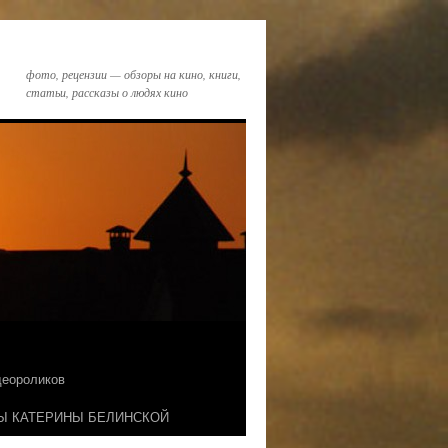
фото, рецензии — обзоры на кино, книги,
статьи, рассказы о людях кино
идеороликов
Ы КАТЕРИНЫ БЕЛИНСКОЙ