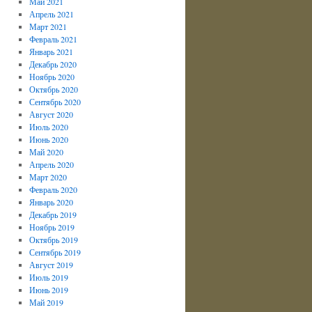
Май 2021
Апрель 2021
Март 2021
Февраль 2021
Январь 2021
Декабрь 2020
Ноябрь 2020
Октябрь 2020
Сентябрь 2020
Август 2020
Июль 2020
Июнь 2020
Май 2020
Апрель 2020
Март 2020
Февраль 2020
Январь 2020
Декабрь 2019
Ноябрь 2019
Октябрь 2019
Сентябрь 2019
Август 2019
Июль 2019
Июнь 2019
Май 2019