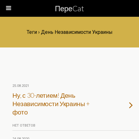
ПереCat
Теги › День Независимости Украины
25.08.2021
Ну, с 30-летием! День
Независимости Украины +
фото
НЕТ ОТВЕТОВ
24.08.2020