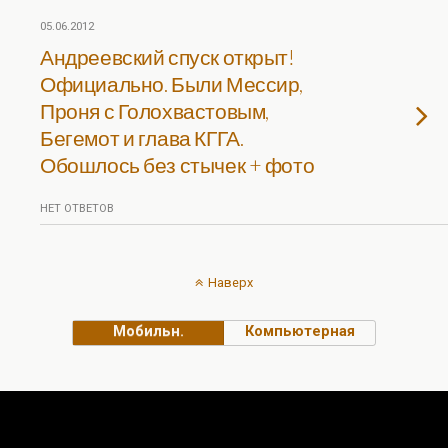
05.06.2012
Андреевский спуск открыт!
Официально. Были Мессир,
Проня с Голохвастовым,
Бегемот и глава КГГА.
Обошлось без стычек + фото
НЕТ ОТВЕТОВ
Наверх
Мобильн.
Компьютерная