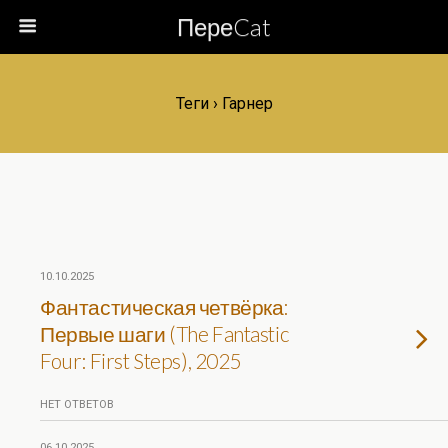
ПереCat
Теги › Гарнер
10.10.2025
Фантастическая четвёрка:
Первые шаги (The Fantastic
Four: First Steps), 2025
НЕТ ОТВЕТОВ
06.10.2025