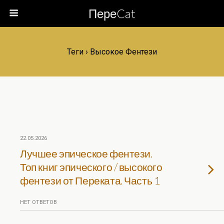
ПереCat
Теги › Высокое Фентези
22.05.2026
Лучшее эпическое фентези.
Топ книг эпического / высокого
фентези от Переката. Часть 1
НЕТ ОТВЕТОВ