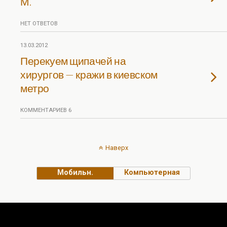
М.
НЕТ ОТВЕТОВ
13.03.2012
Перекуем щипачей на
хирургов — кражи в киевском
метро
КОММЕНТАРИЕВ 6
Наверх
Мобильн.
Компьютерная