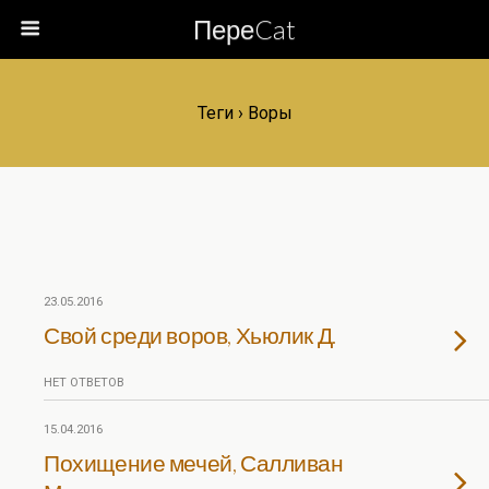
ПереCat
Теги › Воры
23.05.2016
Свой среди воров, Хьюлик Д.
НЕТ ОТВЕТОВ
15.04.2016
Похищение мечей, Салливан