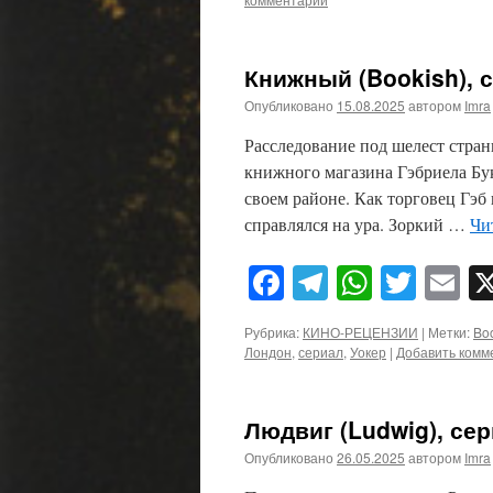
Книжный (Bookish), с
Опубликовано
15.08.2025
автором
Imra
Расследование под шелест стран
книжного магазина Гэбриела Бук
своем районе. Как торговец Гэб 
справлялся на ура. Зоркий …
Чи
Facebook
Telegram
WhatsA
Twitt
E
Рубрика:
КИНО-РЕЦЕНЗИИ
|
Метки:
Bo
Лондон
,
сериал
,
Уокер
|
Добавить комм
Людвиг (Ludwig), сер
Опубликовано
26.05.2025
автором
Imra