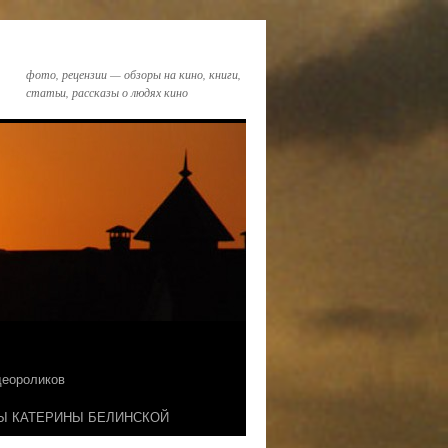
фото, рецензии — обзоры на кино, книги,
статьи, рассказы о людях кино
идеороликов
Ы КАТЕРИНЫ БЕЛИНСКОЙ