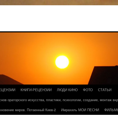
ЕЦЕНЗИИ
КНИГИ-РЕЦЕНЗИИ
ЛЮДИ КИНО
ФОТО
СТАТЬИ
основ ораторского искусства, пластики, психологии, создание, монтаж в
кновение миров. Потаенный Киев-2
Имрахиль МОИ ПЕСНИ
ФИЛЬМ