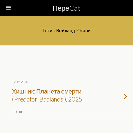
ПереCat
Теги › Вейланд Ютани
12.12.2025
Хищник: Планета смерти
(Predator: Badlands ), 2025
1 ОТВЕТ