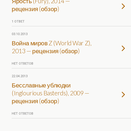
Ярость (Fury), 2014 —
рецензия (обзор)
1 ОТВЕТ
03.10.2013
Война миров Z (World War Z),
2013 — рецензия (обзор)
НЕТ ОТВЕТОВ
22.04.2013
Бесславные ублюдки
(Inglourious Basterds), 2009 —
рецензия (обзор)
НЕТ ОТВЕТОВ