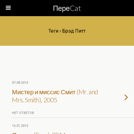
ПереCat
Теги › Брэд Питт
07.08.2015
Мистер и миссис Смит (Mr. and
Mrs. Smith), 2005
НЕТ ОТВЕТОВ
16.01.2015