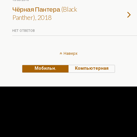
Чёрная Пантера (Black
Panther), 2018
НЕТ ОТВЕТОВ
Наверх
Мобильн.
Компьютерная