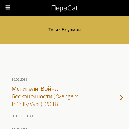
ПереCat
Теги › Боузмэн
10.08.2018
Мстители: Война
бесконечности (Avengers:
Infinity War), 2018
НЕТ ОТВЕТОВ
13.06.2018