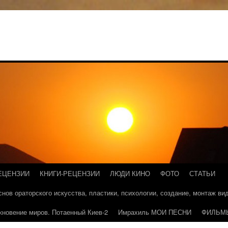
ЕЦЕНЗИИ
КНИГИ-РЕЦЕНЗИИ
ЛЮДИ КИНО
ФОТО
СТАТЬИ
основ ораторского искусства, пластики, психологии, создание, монтаж в
кновение миров. Потаенный Киев-2
Имрахиль МОИ ПЕСНИ
ФИЛЬМ