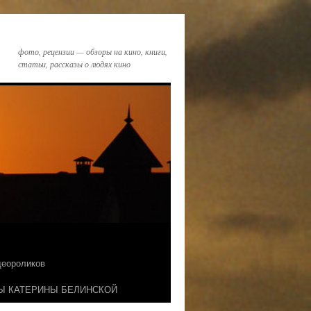
фото, рецензии — обзоры на кино, книги,
статьи, рассказы о людях кино
идеороликов
Ы КАТЕРИНЫ БЕЛИНСКОЙ