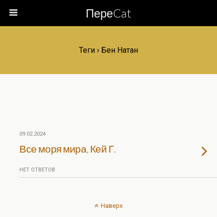
ПереCat
Теги › Бен Натан
09.02.2024
Все моря мира, Кей Г.
НЕТ ОТВЕТОВ
Наверх