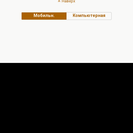
Наверх
Мобильн.
Компьютерная