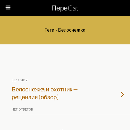
ПереCat
Теги › Белоснежка
30.11.2012
Белоснежка и охотник —
рецензия (обзор)
НЕТ ОТВЕТОВ