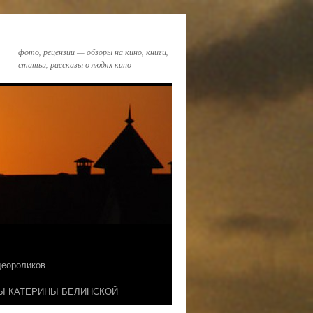
фото, рецензии — обзоры на кино, книги,
статьи, рассказы о людях кино
идеороликов
Ы КАТЕРИНЫ БЕЛИНСКОЙ