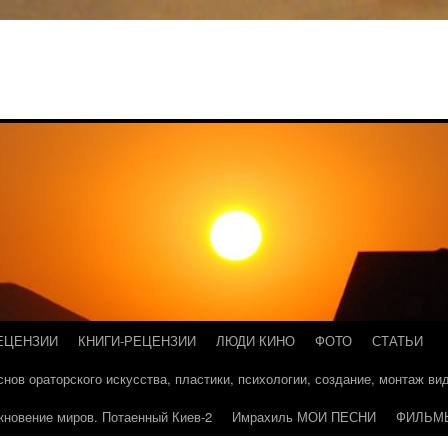
ЕЦЕНЗИИ
КНИГИ-РЕЦЕНЗИИ
ЛЮДИ КИНО
ФОТО
СТАТЬИ
основ ораторского искусства, пластики, психологии, создание, монтаж в
кновение миров. Потаенный Киев-2
Имрахиль МОИ ПЕСНИ
ФИЛЬМ