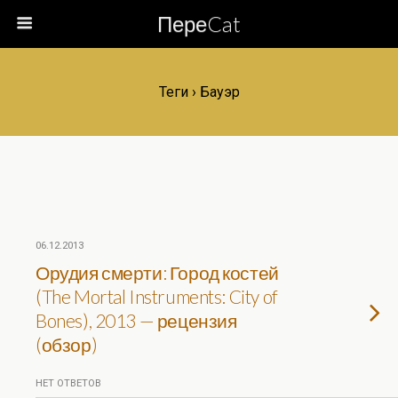
ПереCat
Теги › Бауэр
06.12.2013
Орудия смерти: Город костей
(The Mortal Instruments: City of
Bones), 2013 — рецензия
(обзор)
НЕТ ОТВЕТОВ