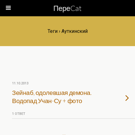
ПереCat
Теги › Ауткинский
11.10.2013
Зейнаб, одолевшая демона.
Водопад Учан-Су + фото
1 ОТВЕТ