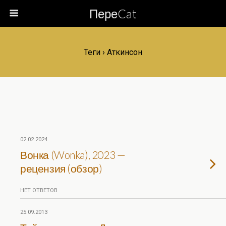
ПереCat
Теги › Аткинсон
02.02.2024
Вонка (Wonka), 2023 —
рецензия (обзор)
НЕТ ОТВЕТОВ
25.09.2013