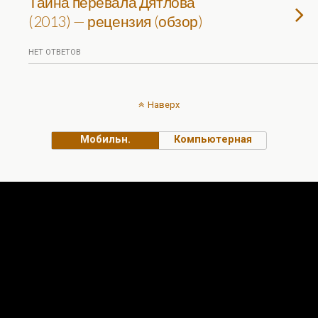
Тайна перевала Дятлова
(2013) — рецензия (обзор)
НЕТ ОТВЕТОВ
Наверх
Мобильн.
Компьютерная