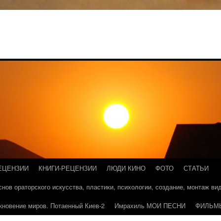
ЕЦЕНЗИИ
КНИГИ-РЕЦЕНЗИИ
ЛЮДИ КИНО
ФОТО
СТАТЬИ
основ ораторского искусства, пластики, психологии, создание, монтаж в
кновение миров. Потаенный Киев-2
Имрахиль МОИ ПЕСНИ
ФИЛЬМ