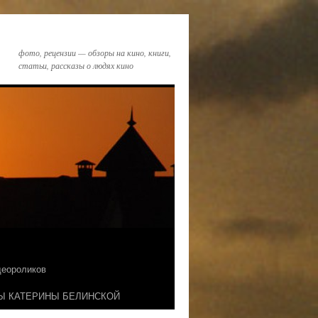
фото, рецензии — обзоры на кино, книги,
статьи, рассказы о людях кино
идеороликов
Ы КАТЕРИНЫ БЕЛИНСКОЙ