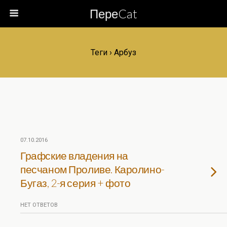
ПереCat
Теги › Арбуз
07.10.2016
Графские владения на
песчаном Проливе. Каролино-
Бугаз, 2-я серия + фото
НЕТ ОТВЕТОВ