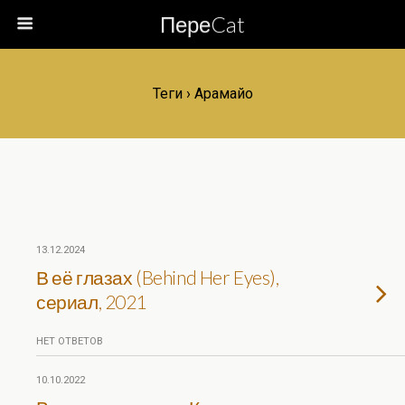
ПереCat
Теги › Арамайо
13.12.2024
В её глазах (Behind Her Eyes),
сериал, 2021
НЕТ ОТВЕТОВ
10.10.2022