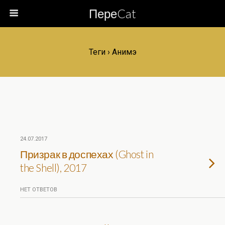
ПереCat
Теги › Анимэ
24.07.2017
Призрак в доспехах (Ghost in
the Shell), 2017
НЕТ ОТВЕТОВ