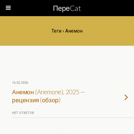
ПереCat
Теги › Анемон
16.02.2026
Анемон (Anemone), 2025 —
рецензия (обзор)
НЕТ ОТВЕТОВ